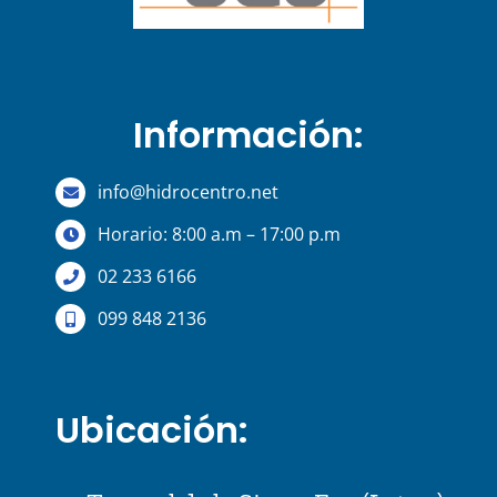
Información:
info@hidrocentro.net
Horario: 8:00 a.m – 17:00 p.m
02 233 6166
099 848 2136
Ubicación: