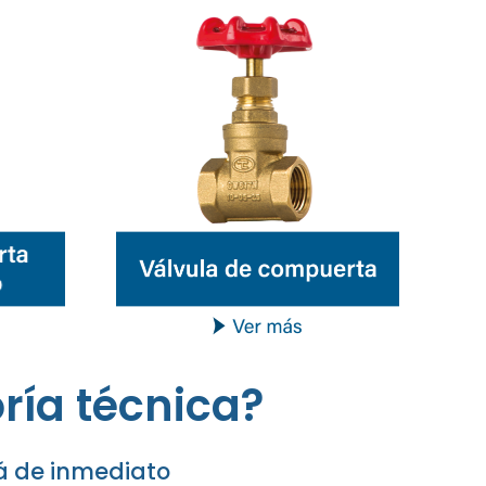
ría técnica?
á de inmediato