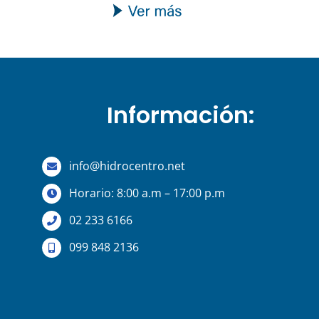
Información:
info@hidrocentro.net
Horario: 8:00 a.m – 17:00 p.m
02 233 6166
099 848 2136