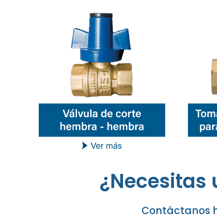
¿Necesitas 
Contáctanos h