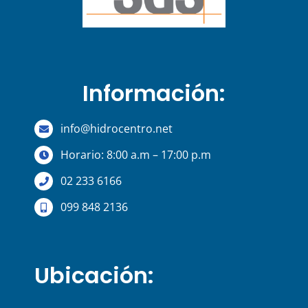
Información:
info@hidrocentro.net
Horario: 8:00 a.m – 17:00 p.m
02 233 6166
099 848 2136
Ubicación: