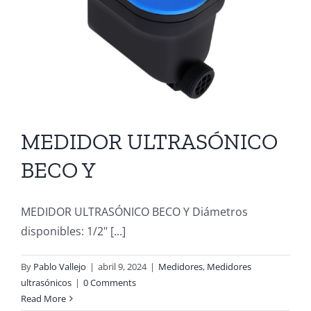
MEDIDOR ULTRASÓNICO
BECO Y
MEDIDOR ULTRASÓNICO BECO Y Diámetros
disponibles: 1/2" [...]
By
Pablo Vallejo
|
abril 9, 2024
|
Medidores
,
Medidores
ultrasónicos
|
0 Comments
Read More