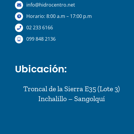
info@hidrocentro.net
Horario: 8:00 a.m – 17:00 p.m
02 233 6166
099 848 2136
Ubicación:
Troncal de la Sierra E35 (Lote 3)
Inchalillo – Sangolquí