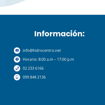
Información:
info@hidrocentro.net
Horario: 8:00 a.m – 17:00 p.m
02 233 6166
099 848 2136