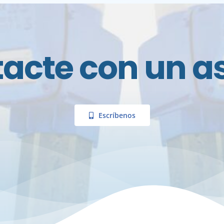
acte con un a
Escríbenos