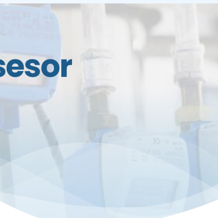
sesor