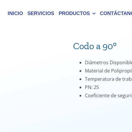
INICIO
SERVICIOS
PRODUCTOS
CONTÁCTAN
Codo a 90°
Diámetros Disponib
Material de Poliprop
Temperatura de traba
PN: 25
Coeficiente de seguri