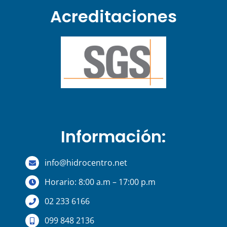
Acreditaciones
Información:
info@hidrocentro.net
Horario: 8:00 a.m – 17:00 p.m
02 233 6166
099 848 2136