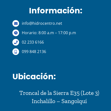
Información:
info@hidrocentro.net
Horario: 8:00 a.m – 17:00 p.m
02 233 6166
099 848 2136
Ubicación:
Troncal de la Sierra E35 (Lote 3)
Inchalillo – Sangolquí