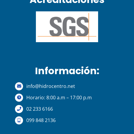
Información:
info@hidrocentro.net
Horario: 8:00 a.m – 17:00 p.m
02 233 6166
099 848 2136