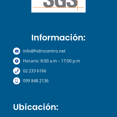
Información:
info@hidrocentro.net
Horario: 8:00 a.m – 17:00 p.m
02 233 6166
099 848 2136
Ubicación: