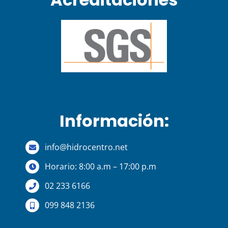
Información:
info@hidrocentro.net
Horario: 8:00 a.m – 17:00 p.m
02 233 6166
099 848 2136