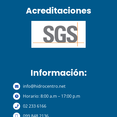
Acreditaciones
Información:
info@hidrocentro.net
Horario: 8:00 a.m – 17:00 p.m
02 233 6166
099 848 2136