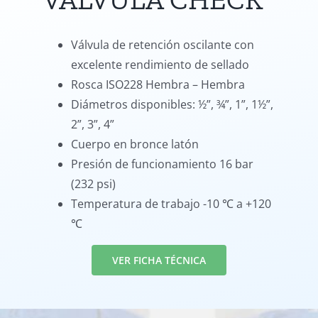
Válvula de retención oscilante con
excelente rendimiento de sellado
Rosca ISO228 Hembra – Hembra
Diámetros disponibles: ½”, ¾”, 1”, 1½”,
2”, 3”, 4”
Cuerpo en bronce latón
Presión de funcionamiento 16 bar
(232 psi)
Temperatura de trabajo -10 ℃ a +120
℃
VER FICHA TÉCNICA