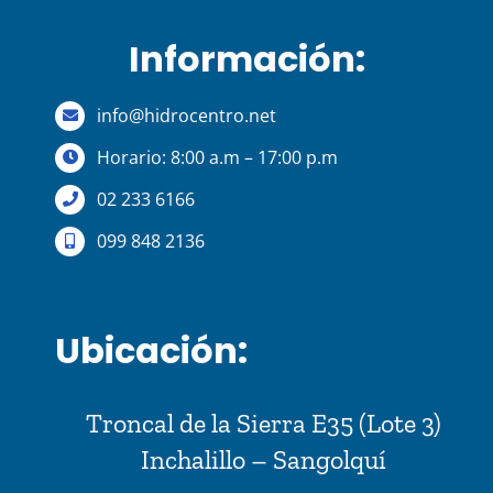
Información:
info@hidrocentro.net
Horario: 8:00 a.m – 17:00 p.m
02 233 6166
099 848 2136
Ubicación:
Troncal de la Sierra E35 (Lote 3)
Inchalillo – Sangolquí