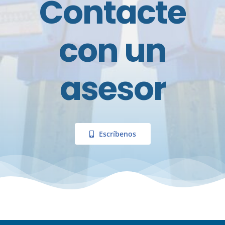
Contacte
con un
asesor
Escríbenos