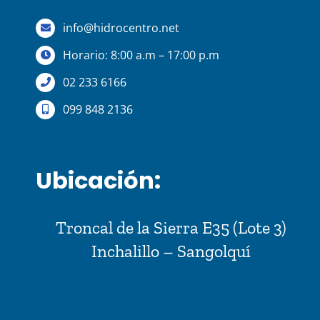
info@hidrocentro.net
Horario: 8:00 a.m – 17:00 p.m
02 233 6166
099 848 2136
Ubicación:
Troncal de la Sierra E35 (Lote 3)
Inchalillo – Sangolquí