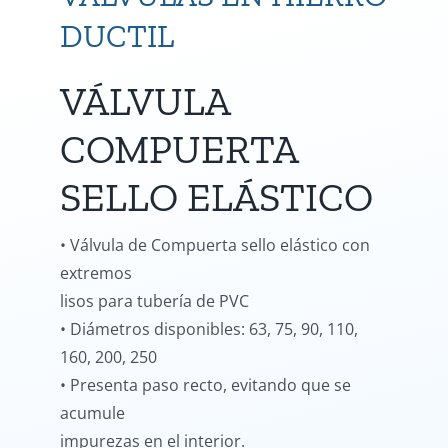
DUCTIL
VÁLVULA
COMPUERTA
SELLO ELÁSTICO
• Válvula de Compuerta sello elástico con
extremos
lisos para tubería de PVC
• Diámetros disponibles: 63, 75, 90, 110,
160, 200, 250
• Presenta paso recto, evitando que se
acumule
impurezas en el interior.