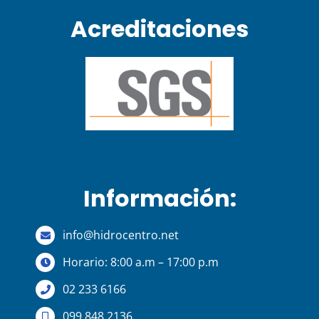
Acreditaciones
Información:
info@hidrocentro.net
Horario: 8:00 a.m – 17:00 p.m
02 233 6166
099 848 2136