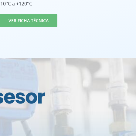
-10°C a +120°C
VER FICHA TÉCNICA
sesor