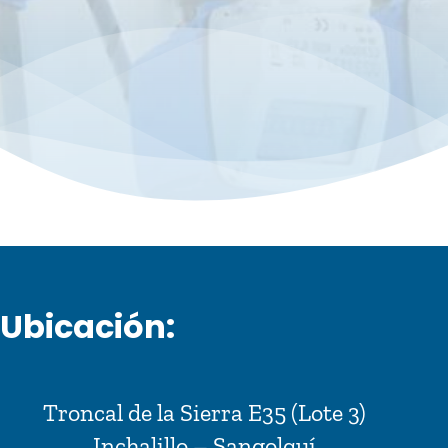
Ubicación:
Troncal de la Sierra E35 (Lote 3)
Inchalillo – Sangolquí