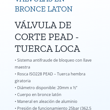
BRONCE LATON
VÁLVULA DE
CORTE PEAD -
TUERCA LOCA
• Sistema antifraude de bloqueo con llave
maestra
• Rosca ISO228 PEAD – Tuerca hembra
giratoria
• Diámetro disponible: 20mm x ½”
• Cuerpo en bronce latón
• Maneral en aleación de aluminio
• Presión de funcionamiento 25bar (362,5