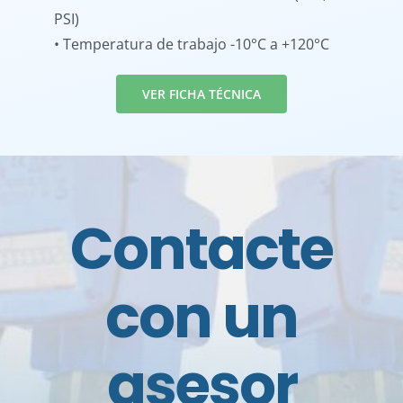
PSI)
• Temperatura de trabajo -10°C a +120°C
VER FICHA TÉCNICA
Contacte
con un
asesor