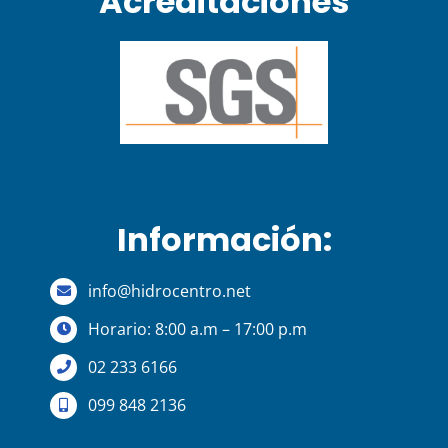
Acreditaciones
Información:
info@hidrocentro.net
Horario: 8:00 a.m – 17:00 p.m
02 233 6166
099 848 2136