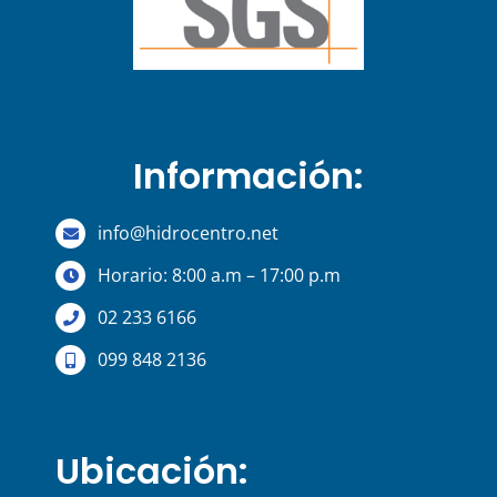
Información:
info@hidrocentro.net
Horario: 8:00 a.m – 17:00 p.m
02 233 6166
099 848 2136
Ubicación: