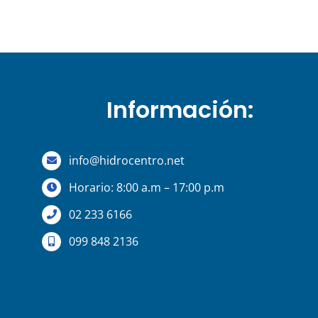
Información:
info@hidrocentro.net
Horario: 8:00 a.m – 17:00 p.m
02 233 6166
099 848 2136