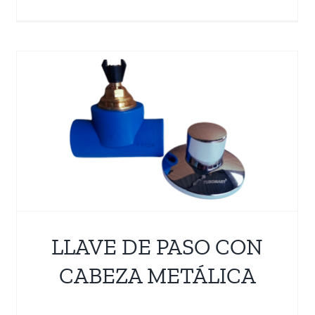
CODO a 90°
Accesorios PPR
Termofusión
LLAVE DE PASO CON
CABEZA METÁLICA