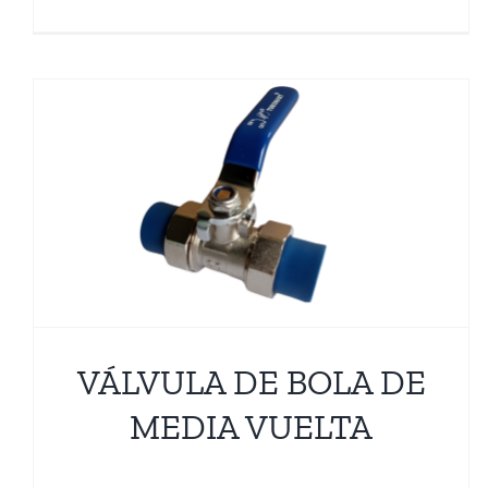
LLAVE DE PASO CON
CABEZA METÁLICA
Accesorios PPR
Termofusión
VÁLVULA DE BOLA DE
MEDIA VUELTA