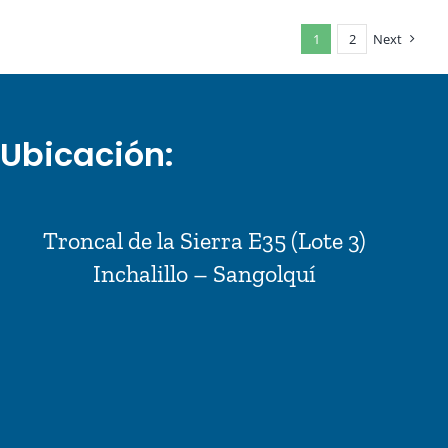
1
2
Next
Ubicación:
Troncal de la Sierra E35 (Lote 3)
Inchalillo – Sangolquí