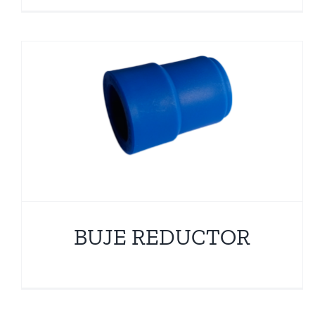
TEE REDUCTORA
Accesorios PPR
Termofusión
BUJE REDUCTOR