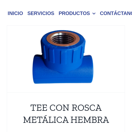
INICIO
SERVICIOS
PRODUCTOS
CONTÁCTAN
TIJERA CORTA TUBO
Accesorios PPR
Termofusión
TEE CON ROSCA
METÁLICA HEMBRA