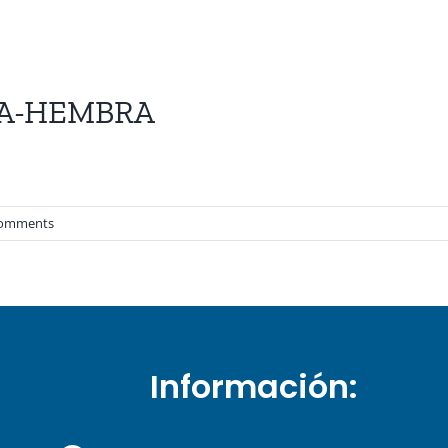
RA-HEMBRA
Comments
Información: