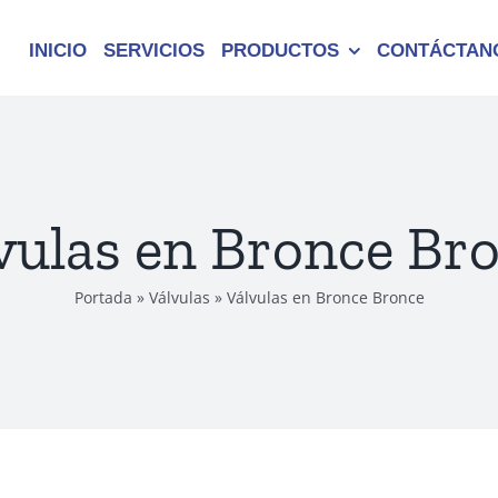
INICIO
SERVICIOS
PRODUCTOS
CONTÁCTAN
vulas en Bronce Br
Portada
»
Válvulas
»
Válvulas en Bronce Bronce