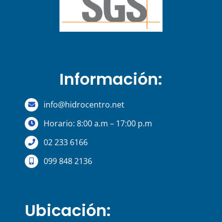
Información:
info@hidrocentro.net
Horario: 8:00 a.m – 17:00 p.m
02 233 6166
099 848 2136
Ubicación: